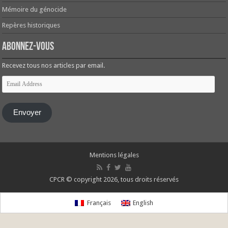
Mémoire du génocide
Repères historiques
Abonnez-vous
Recevez tous nos articles par email.
Email
Address
Envoyer
Mentions légales
CPCR © copyright 2026, tous droits réservés
Français
English