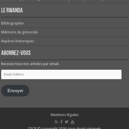
Le Rwanda
Bibliographie
Mémoire du génocide
Repères historiques
Abonnez-vous
Recevez tous nos articles par email.
Email
Address
Envoyer
Mentions légales
CPCR © copyright 2026, tous droits réservés