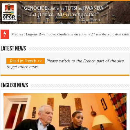
Medias : Eugène Rwamucyo condamné en appel à 27 ans de réclusion crimi
Latest news
Read in French >>
Please switch to the French part of the site
to get more news.
English News