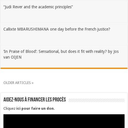
“Judi Rever and the academic principles”
Callixte MBARUSHIMANA one day before the French justice?
‘In Praise of Blood’: Sensational, but does it fit with reality? by Jos
van OIJEN
OLDER ARTICLES »
Aidez-nous à financer les procès
Cliquez
ici pour faire un don
.