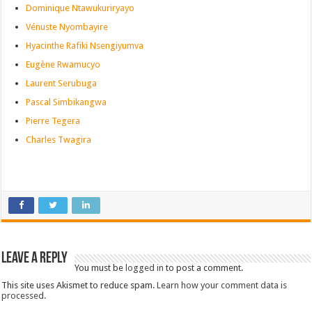
Dominique Ntawukuriryayo
Vénuste Nyombayire
Hyacinthe Rafiki Nsengiyumva
Eugène Rwamucyo
Laurent Serubuga
Pascal Simbikangwa
Pierre Tegera
Charles Twagira
Leave a Reply
You must be
logged in
to post a comment.
This site uses Akismet to reduce spam.
Learn how your comment data is
processed.