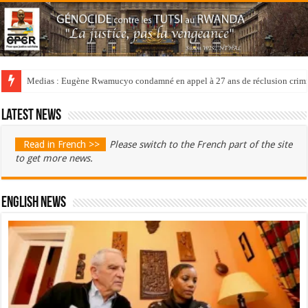
Medias : Eugène Rwamucyo condamné en appel à 27 ans de réclusion crimi
Latest news
Read in French >>
Please switch to the French part of the site
to get more news.
English News