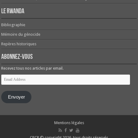
Le Rwanda
Bibliographie
Mémoire du génocide
Repères historiques
Abonnez-vous
Recevez tous nos articles par email.
Email
Address
Envoyer
Mentions légales
CPCR © copyright 2026, tous droits réservés