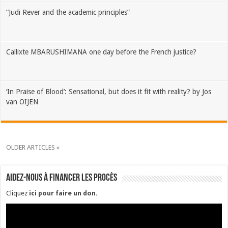
“Judi Rever and the academic principles”
Callixte MBARUSHIMANA one day before the French justice?
‘In Praise of Blood’: Sensational, but does it fit with reality? by Jos
van OIJEN
OLDER ARTICLES »
Aidez-nous à financer les procès
Cliquez
ici pour faire un don
.