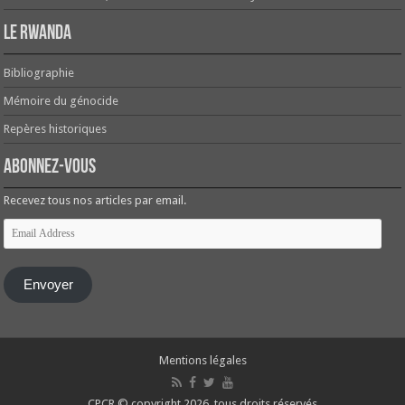
Le Rwanda
Bibliographie
Mémoire du génocide
Repères historiques
Abonnez-vous
Recevez tous nos articles par email.
Email
Address
Envoyer
Mentions légales
CPCR © copyright 2026, tous droits réservés