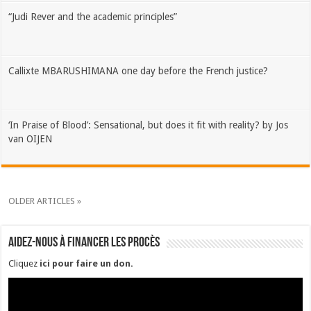
“Judi Rever and the academic principles”
Callixte MBARUSHIMANA one day before the French justice?
‘In Praise of Blood’: Sensational, but does it fit with reality? by Jos
van OIJEN
OLDER ARTICLES »
Aidez-nous à financer les procès
Cliquez
ici pour faire un don
.