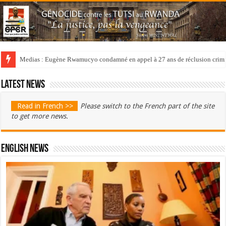
Medias : Eugène Rwamucyo condamné en appel à 27 ans de réclusion crimi
Latest news
Read in French >>
Please switch to the French part of the site
to get more news.
English News