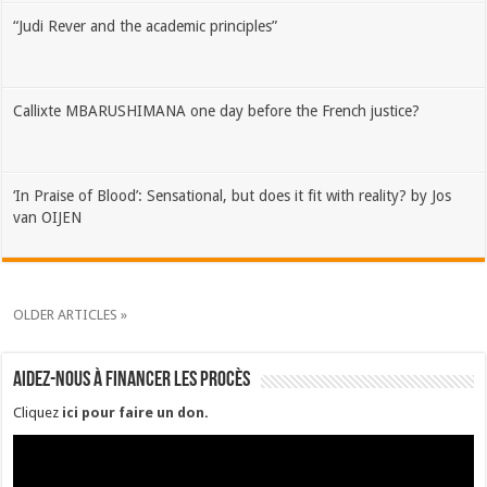
“Judi Rever and the academic principles”
Callixte MBARUSHIMANA one day before the French justice?
‘In Praise of Blood’: Sensational, but does it fit with reality? by Jos
van OIJEN
OLDER ARTICLES »
Aidez-nous à financer les procès
Cliquez
ici pour faire un don
.