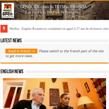
Medias : Eugène Rwamucyo condamné en appel à 27 ans de réclusion crimi
Latest news
Read in French >>
Please switch to the French part of the site
to get more news.
English News