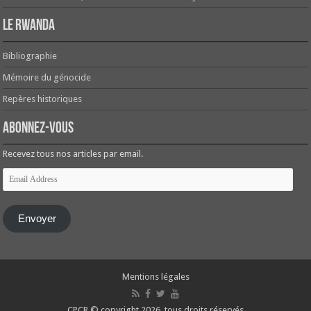
Le Rwanda
Bibliographie
Mémoire du génocide
Repères historiques
Abonnez-vous
Recevez tous nos articles par email.
Email
Address
Envoyer
Mentions légales
CPCR © copyright 2026, tous droits réservés