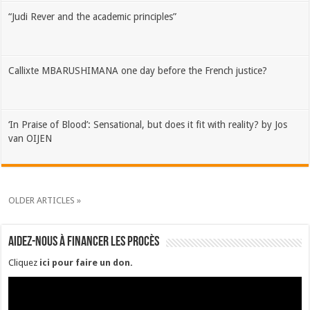
“Judi Rever and the academic principles”
Callixte MBARUSHIMANA one day before the French justice?
‘In Praise of Blood’: Sensational, but does it fit with reality? by Jos
van OIJEN
OLDER ARTICLES »
Aidez-nous à financer les procès
Cliquez
ici pour faire un don
.