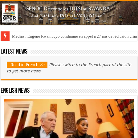
Medias : Eugène Rwamucyo condamné en appel à 27 ans de réclusion crimi
Latest news
Read in French >>
Please switch to the French part of the site
to get more news.
English News