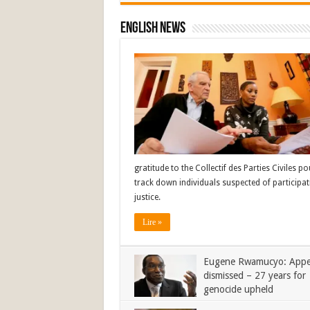
English News
gratitude to the Collectif des Parties Civiles 
track down individuals suspected of participat
justice.
Lire »
Eugene Rwamucyo: Appe
dismissed – 27 years for
genocide upheld