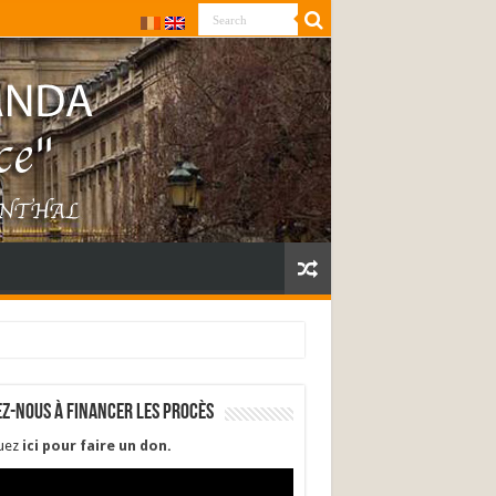
ez-nous à financer les procès
quez
ici pour faire un don
.