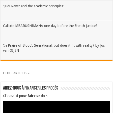
“Judi Rever and the academic principles”
Callixte MBARUSHIMANA one day before the French justice?
‘In Praise of Blood’: Sensational, but does it fit with reality? by Jos
van OIJEN
OLDER ARTICLES »
Aidez-nous à financer les procès
Cliquez
ici pour faire un don
.