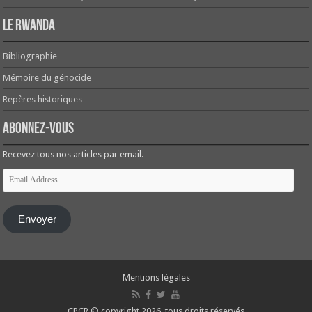
Le Rwanda
Bibliographie
Mémoire du génocide
Repères historiques
Abonnez-vous
Recevez tous nos articles par email.
Email
Address
Envoyer
Mentions légales
CPCR © copyright 2026, tous droits réservés