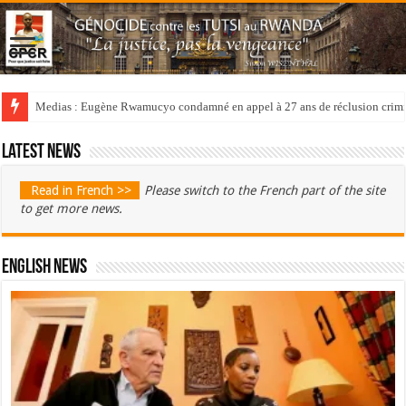
Medias : Eugène Rwamucyo condamné en appel à 27 ans de réclusion crimi
Latest news
Read in French >>
Please switch to the French part of the site
to get more news.
English News