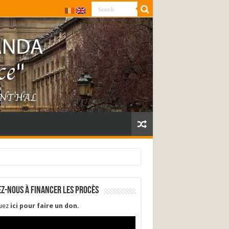
ez-nous à financer les procès
quez
ici pour faire un don
.