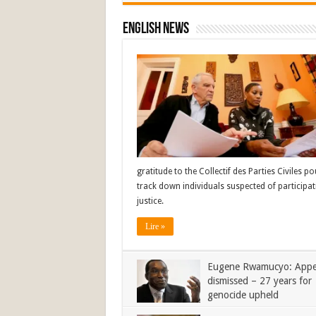
English News
gratitude to the Collectif des Parties Civiles 
track down individuals suspected of participat
justice.
Lire »
Eugene Rwamucyo: Appe
dismissed – 27 years for
genocide upheld