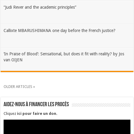
“Judi Rever and the academic principles”
Callixte MBARUSHIMANA one day before the French justice?
‘In Praise of Blood’: Sensational, but does it fit with reality? by Jos
van OIJEN
OLDER ARTICLES »
Aidez-nous à financer les procès
Cliquez
ici pour faire un don
.