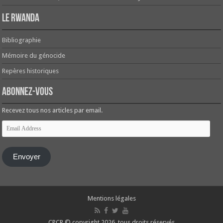
Le Rwanda
Bibliographie
Mémoire du génocide
Repères historiques
Abonnez-vous
Recevez tous nos articles par email.
Email
Address
Envoyer
Mentions légales
CPCR © copyright 2026, tous droits réservés