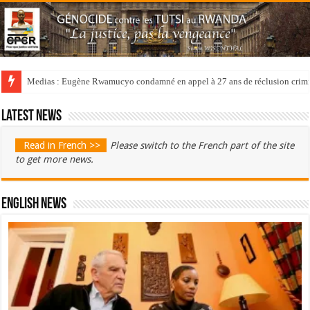
Medias : Eugène Rwamucyo condamné en appel à 27 ans de réclusion crimi
Latest news
Read in French >>
Please switch to the French part of the site
to get more news.
English News