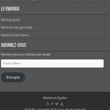
Le Rwanda
Bibliographie
Mémoire du génocide
Repères historiques
Abonnez-vous
Recevez tous nos articles par email.
Email
Address
Envoyer
Mentions légales
CPCR © copyright 2026, tous droits réservés