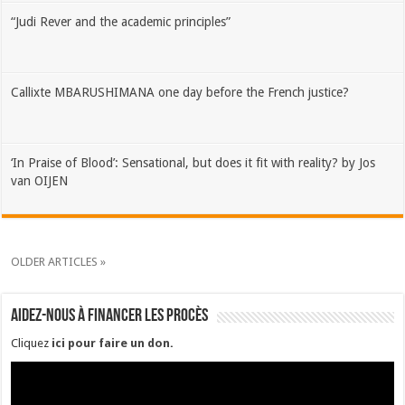
“Judi Rever and the academic principles”
Callixte MBARUSHIMANA one day before the French justice?
‘In Praise of Blood’: Sensational, but does it fit with reality? by Jos
van OIJEN
OLDER ARTICLES »
Aidez-nous à financer les procès
Cliquez
ici pour faire un don
.