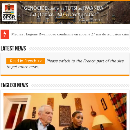
Medias : Eugène Rwamucyo condamné en appel à 27 ans de réclusion crimi
Latest news
Read in French >>
Please switch to the French part of the site
to get more news.
English News