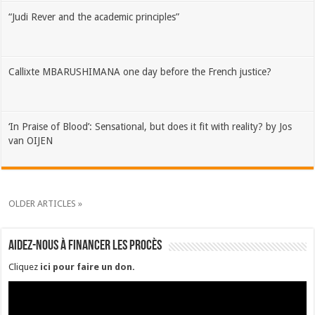
“Judi Rever and the academic principles”
Callixte MBARUSHIMANA one day before the French justice?
‘In Praise of Blood’: Sensational, but does it fit with reality? by Jos
van OIJEN
OLDER ARTICLES »
Aidez-nous à financer les procès
Cliquez
ici pour faire un don
.