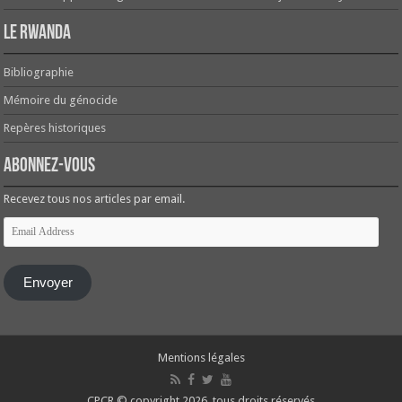
Le Rwanda
Bibliographie
Mémoire du génocide
Repères historiques
Abonnez-vous
Recevez tous nos articles par email.
Email
Address
Envoyer
Mentions légales
CPCR © copyright 2026, tous droits réservés