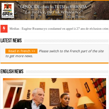
Medias : Eugène Rwamucyo condamné en appel à 27 ans de réclusion crimi
Latest news
Read in French >>
Please switch to the French part of the site
to get more news.
English News