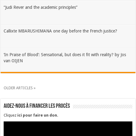
“Judi Rever and the academic principles”
Callixte MBARUSHIMANA one day before the French justice?
‘In Praise of Blood’: Sensational, but does it fit with reality? by Jos
van OIJEN
OLDER ARTICLES »
Aidez-nous à financer les procès
Cliquez
ici pour faire un don
.