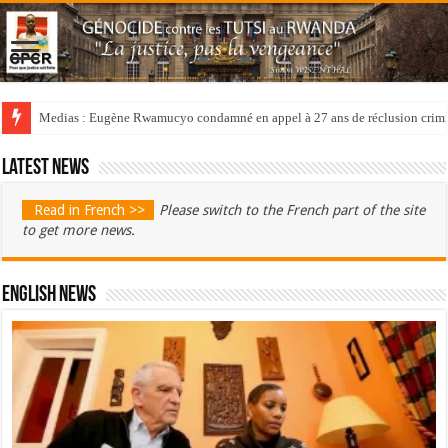
Medias : Eugène Rwamucyo condamné en appel à 27 ans de réclusion crimi
Latest news
Read in French >>
Please switch to the French part of the site
to get more news.
English News