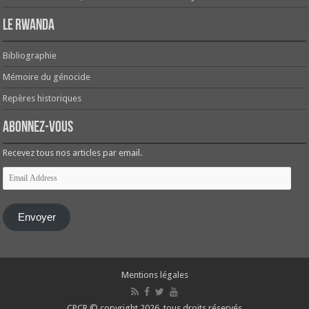
Le Rwanda
Bibliographie
Mémoire du génocide
Repères historiques
Abonnez-vous
Recevez tous nos articles par email.
Email
Address
Envoyer
Mentions légales
CPCR © copyright 2026, tous droits réservés