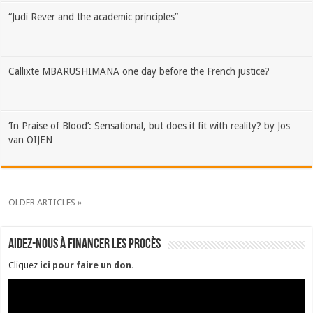
“Judi Rever and the academic principles”
Callixte MBARUSHIMANA one day before the French justice?
‘In Praise of Blood’: Sensational, but does it fit with reality? by Jos
van OIJEN
OLDER ARTICLES »
Aidez-nous à financer les procès
Cliquez
ici pour faire un don
.