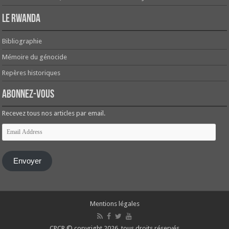
Le Rwanda
Bibliographie
Mémoire du génocide
Repères historiques
Abonnez-vous
Recevez tous nos articles par email.
Email
Address
Envoyer
Mentions légales
CPCR © copyright 2026, tous droits réservés