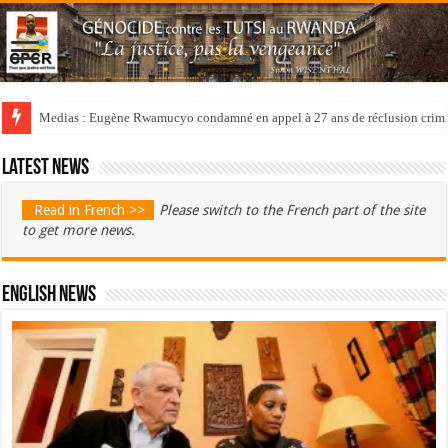
Medias : Eugène Rwamucyo condamné en appel à 27 ans de réclusion crimi
Latest news
Read in French >>
Please switch to the French part of the site
to get more news.
English News