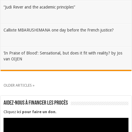
“Judi Rever and the academic principles”
Callixte MBARUSHIMANA one day before the French justice?
‘In Praise of Blood’: Sensational, but does it fit with reality? by Jos
van OIJEN
OLDER ARTICLES »
Aidez-nous à financer les procès
Cliquez
ici pour faire un don
.