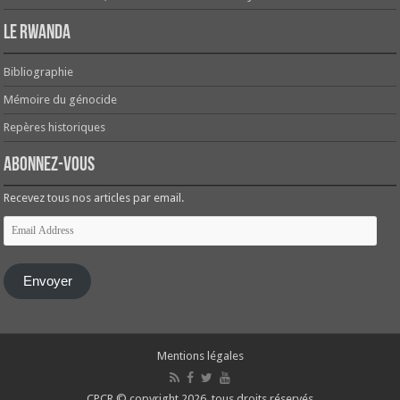
Le Rwanda
Bibliographie
Mémoire du génocide
Repères historiques
Abonnez-vous
Recevez tous nos articles par email.
Email
Address
Envoyer
Mentions légales
CPCR © copyright 2026, tous droits réservés