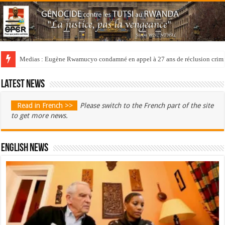
Medias : Eugène Rwamucyo condamné en appel à 27 ans de réclusion crimi
Latest news
Read in French >>
Please switch to the French part of the site
to get more news.
English News