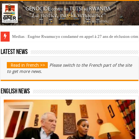
Medias : Eugène Rwamucyo condamné en appel à 27 ans de réclusion crimi
Latest news
Read in French >>
Please switch to the French part of the site
to get more news.
English News