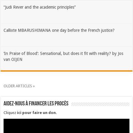
“Judi Rever and the academic principles”
Callixte MBARUSHIMANA one day before the French justice?
‘In Praise of Blood’: Sensational, but does it fit with reality? by Jos
van OIJEN
OLDER ARTICLES »
Aidez-nous à financer les procès
Cliquez
ici pour faire un don
.