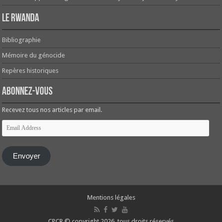
Le Rwanda
Bibliographie
Mémoire du génocide
Repères historiques
Abonnez-vous
Recevez tous nos articles par email.
Email
Address
Envoyer
Mentions légales
CPCR © copyright 2026, tous droits réservés