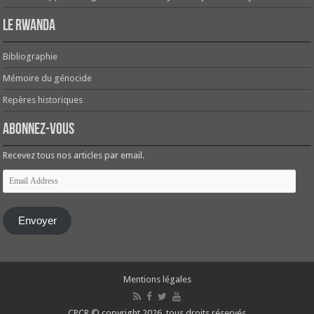
Le Rwanda
Bibliographie
Mémoire du génocide
Repères historiques
Abonnez-vous
Recevez tous nos articles par email.
Email
Address
Envoyer
Mentions légales
CPCR © copyright 2026, tous droits réservés