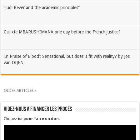
“Judi Rever and the academic principles”
Callixte MBARUSHIMANA one day before the French justice?
‘In Praise of Blood’: Sensational, but does it fit with reality? by Jos
van OIJEN
OLDER ARTICLES »
Aidez-nous à financer les procès
Cliquez
ici pour faire un don
.