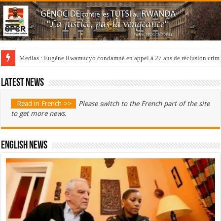
Medias : Eugène Rwamucyo condamné en appel à 27 ans de réclusion crimi
Latest news
Read in French >>
Please switch to the French part of the site
to get more news.
English News