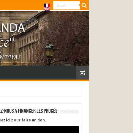
ez-nous à financer les procès
quez
ici pour faire un don
.