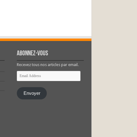
Abonnez-vous
Recevez tous nos articles par email.
Email
Address
Envoyer