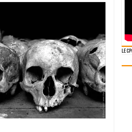
Le CP