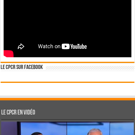
Le CPCR sur Facebook
Le CPCR en vidéo