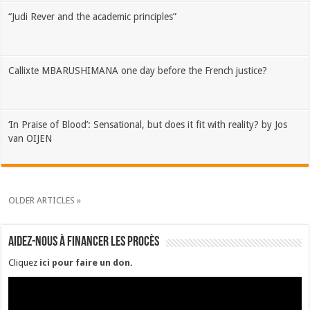
“Judi Rever and the academic principles”
Callixte MBARUSHIMANA one day before the French justice?
‘In Praise of Blood’: Sensational, but does it fit with reality? by Jos
van OIJEN
OLDER ARTICLES »
Aidez-nous à financer les procès
Cliquez
ici pour faire un don
.