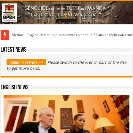
Medias : Eugène Rwamucyo condamné en appel à 27 ans de réclusion crimi
Latest news
Read in French >>
Please switch to the French part of the site
to get more news.
English News