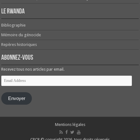
Le Rwanda
Bibliographie
Mémoire du génocide
Repères historiques
Abonnez-vous
Recevez tous nos articles par email.
Email
Address
Envoyer
Mentions légales
CPCR © copyright 2026, tous droits réservés