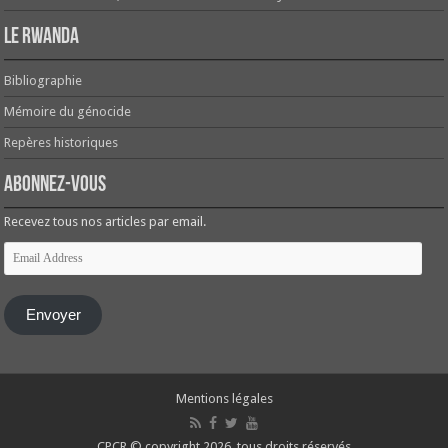
Le Rwanda
Bibliographie
Mémoire du génocide
Repères historiques
Abonnez-vous
Recevez tous nos articles par email.
Email
Address
Envoyer
Mentions légales
CPCR © copyright 2026, tous droits réservés