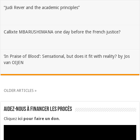
“Judi Rever and the academic principles”
Callixte MBARUSHIMANA one day before the French justice?
‘In Praise of Blood’: Sensational, but does it fit with reality? by Jos
van OIJEN
OLDER ARTICLES »
Aidez-nous à financer les procès
Cliquez
ici pour faire un don
.