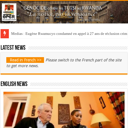
Medias : Eugène Rwamucyo condamné en appel à 27 ans de réclusion crimi
Latest news
Read in French >>
Please switch to the French part of the site
to get more news.
English News