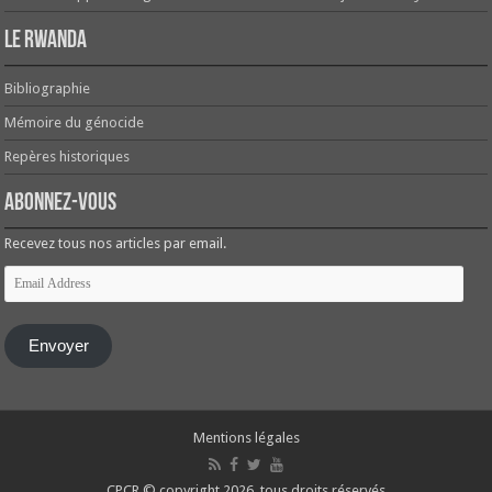
Le Rwanda
Bibliographie
Mémoire du génocide
Repères historiques
Abonnez-vous
Recevez tous nos articles par email.
Email
Address
Envoyer
Mentions légales
CPCR © copyright 2026, tous droits réservés