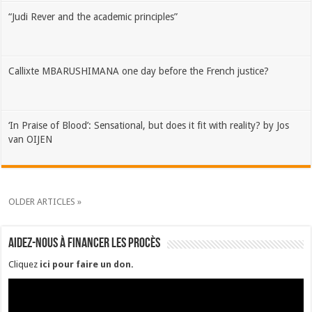
“Judi Rever and the academic principles”
Callixte MBARUSHIMANA one day before the French justice?
‘In Praise of Blood’: Sensational, but does it fit with reality? by Jos
van OIJEN
OLDER ARTICLES »
Aidez-nous à financer les procès
Cliquez
ici pour faire un don
.