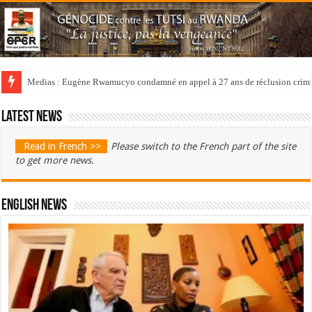
Medias : Eugène Rwamucyo condamné en appel à 27 ans de réclusion crimi
Latest news
Read in French >>
Please switch to the French part of the site
to get more news.
English News