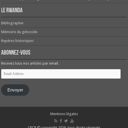
Le Rwanda
Bibliographie
Mémoire du génocide
Repères historiques
Abonnez-vous
Recevez tous nos articles par email.
Email
Address
Envoyer
Mentions légales
CPCR © copyright 2026, tous droits réservés