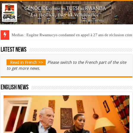
Medias : Eugène Rwamucyo condamné en appel à 27 ans de réclusion crimi
Latest news
Read in French >>
Please switch to the French part of the site
to get more news.
English News