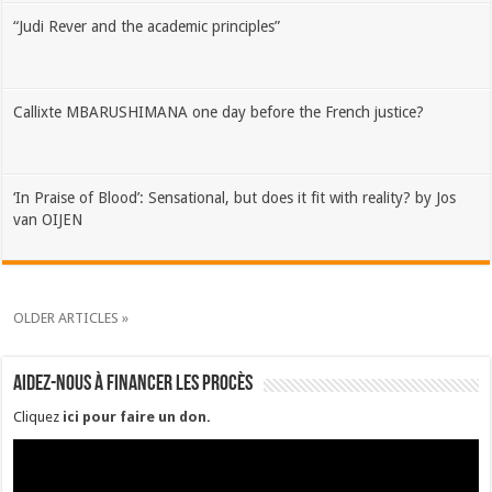
“Judi Rever and the academic principles”
Callixte MBARUSHIMANA one day before the French justice?
‘In Praise of Blood’: Sensational, but does it fit with reality? by Jos
van OIJEN
OLDER ARTICLES »
Aidez-nous à financer les procès
Cliquez
ici pour faire un don
.