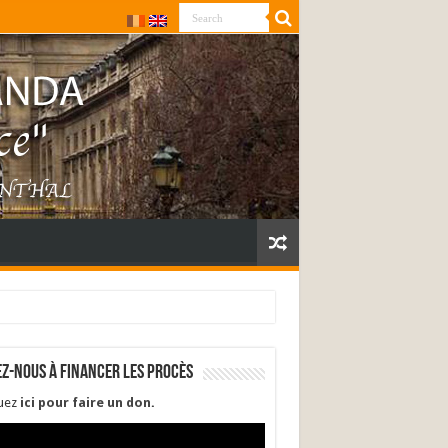
ez-nous à financer les procès
quez
ici pour faire un don
.