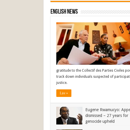
English News
gratitude to the Collectif des Parties Civiles 
track down individuals suspected of participat
justice.
Lire »
Eugene Rwamucyo: Appe
dismissed – 27 years for
genocide upheld