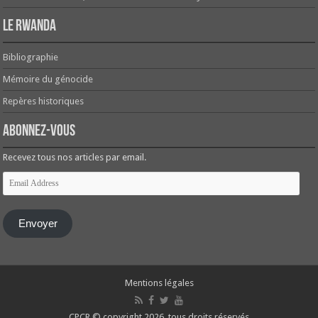
Le Rwanda
Bibliographie
Mémoire du génocide
Repères historiques
Abonnez-vous
Recevez tous nos articles par email.
Email
Address
Envoyer
Mentions légales
CPCR © copyright 2026, tous droits réservés