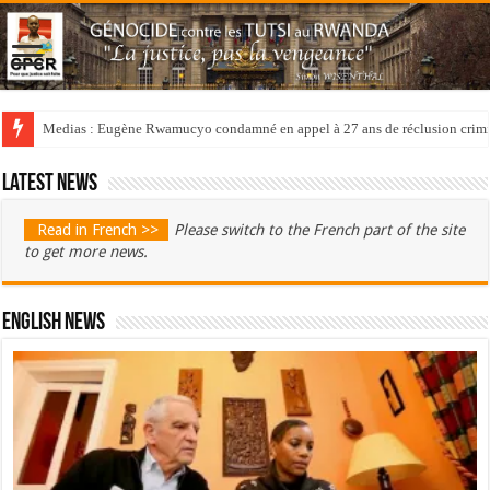
Medias : Eugène Rwamucyo condamné en appel à 27 ans de réclusion crimi
Latest news
Read in French >>
Please switch to the French part of the site
to get more news.
English News