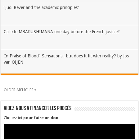
“Judi Rever and the academic principles”
Callixte MBARUSHIMANA one day before the French justice?
‘In Praise of Blood’: Sensational, but does it fit with reality? by Jos
van OIJEN
OLDER ARTICLES »
Aidez-nous à financer les procès
Cliquez
ici pour faire un don
.