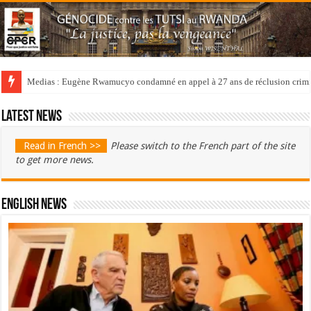
Medias : Eugène Rwamucyo condamné en appel à 27 ans de réclusion crimi
Latest news
Read in French >>
Please switch to the French part of the site
to get more news.
English News