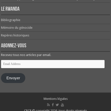
Le Rwanda
Bibliographie
Mémoire du génocide
Repères historiques
Abonnez-vous
Recevez tous nos articles par email.
Email
Address
Envoyer
Mentions légales
CPCR © copyright 2026, tous droits réservés