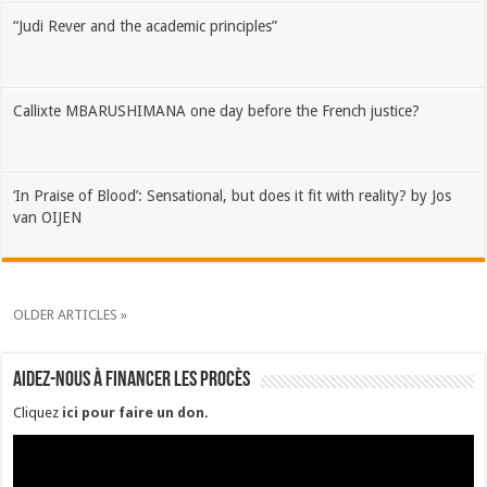
“Judi Rever and the academic principles”
Callixte MBARUSHIMANA one day before the French justice?
‘In Praise of Blood’: Sensational, but does it fit with reality? by Jos
van OIJEN
OLDER ARTICLES »
Aidez-nous à financer les procès
Cliquez
ici pour faire un don
.