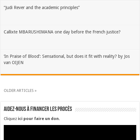
“Judi Rever and the academic principles”
Callixte MBARUSHIMANA one day before the French justice?
‘In Praise of Blood’: Sensational, but does it fit with reality? by Jos
van OIJEN
OLDER ARTICLES »
Aidez-nous à financer les procès
Cliquez
ici pour faire un don
.