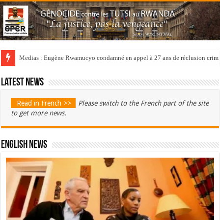
Medias : Eugène Rwamucyo condamné en appel à 27 ans de réclusion crimi
Latest news
Read in French >>
Please switch to the French part of the site
to get more news.
English News