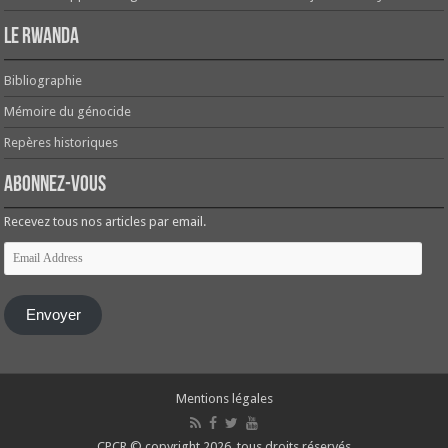
Le Rwanda
Bibliographie
Mémoire du génocide
Repères historiques
Abonnez-vous
Recevez tous nos articles par email.
Email
Address
Envoyer
Mentions légales
CPCR © copyright 2026, tous droits réservés